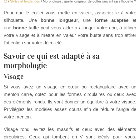
/
Styles et tendances
/ Morphologie : quelle longueur de collier suivant sa silhouette ?
Pour que le collier vous mette en valeur, associez-le à votre
silhouette. Une
bonne longueur
, une
forme adaptée
et
une
bonne taille
peut vous aider à allonger votre cou, à affiner
votre visage et à mettre en valeur votre buste sans trop attirer
l’attention sur votre décolleté.
Savoir ce qui est adapté à sa
morphologie
Visage
Si vous avez un visage en cœur ou rectangulaire avec un
menton carré, optez pour les formes circulaires ou ceux avec
des éléments ronds. Ils vont donner un équilibre à votre visage.
Privilégiez les modèles assez courts afin de réduire l’angle de
votre menton.
Visage rond, évitez les massifs et ceux avec des éléments
circulaires. Ceux qui tombent en V sont idéals pour vous.