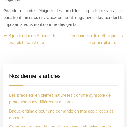
Grande et forte, éloignez les modèles trop discrets car ils
paraîtront minuscules. Ceux qui sont longs avec des pendentifs
imposants vous iront comme des gants.
Bijou tendance Afrique : le
Tendance collier ethnique :
bracelet manchette
le collier plastron
Nos derniers articles
Les bracelets en pierres naturelles comme symbole de
protection dans différentes cultures
Bague originale pour une demande en mariage : idées et
conseils
Comment reconnaître un bijou ancien authentique et de