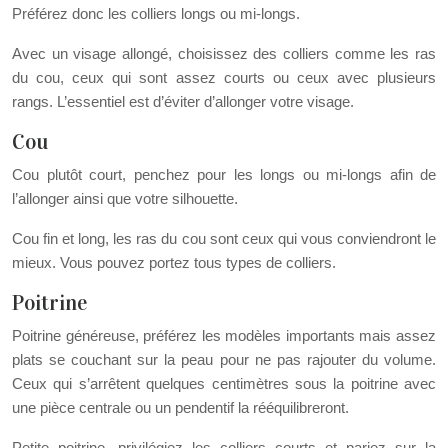
Préférez donc les colliers longs ou mi-longs.
Avec un visage allongé, choisissez des colliers comme les ras
du cou, ceux qui sont assez courts ou ceux avec plusieurs
rangs. L’essentiel est d’éviter d’allonger votre visage.
Cou
Cou plutôt court, penchez pour les longs ou mi-longs afin de
l’allonger ainsi que votre silhouette.
Cou fin et long, les ras du cou sont ceux qui vous conviendront le
mieux. Vous pouvez portez tous types de colliers.
Poitrine
Poitrine généreuse, préférez les modèles importants mais assez
plats se couchant sur la peau pour ne pas rajouter du volume.
Ceux qui s’arrêtent quelques centimètres sous la poitrine avec
une pièce centrale ou un pendentif la rééquilibreront.
Petite poitrine, privilégiez les colliers courts et pariez sur la