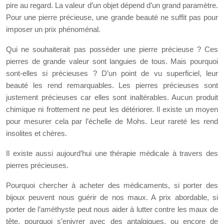
pire au regard. La valeur d’un objet dépend d’un grand paramètre.
Pour une pierre précieuse, une grande beauté ne suffit pas pour
imposer un prix phénoménal.
Qui ne souhaiterait pas posséder une pierre précieuse ? Ces
pierres de grande valeur sont languies de tous. Mais pourquoi
sont-elles si précieuses ? D’un point de vu superficiel, leur
beauté les rend remarquables. Les pierres précieuses sont
justement précieuses car elles sont inaltérables. Aucun produit
chimique ni frottement ne peut les détériorer. Il existe un moyen
pour mesurer cela par l’échelle de Mohs. Leur rareté les rend
insolites et chères.
Il existe aussi aujourd’hui une thérapie médicale à travers des
pierres précieuses.
Pourquoi chercher à acheter des médicaments, si porter des
bijoux peuvent nous guérir de nos maux. A prix abordable, si
porter de l’améthyste peut nous aider à lutter contre les maux de
tête, pourquoi s’enivrer avec des antalgiques, ou encore de